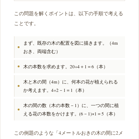
この問題を解くポイントは、以下の手順で考える
ことです。
まず、既存の木の配置を図に描きます。（4m
おき、両端含む）
木の本数を求めます。20÷4＋1＝6（本）
木と木の間（4m）に、何本の花が植えられる
か考えます。4÷2－1＝1（本）
木の間の数（木の本数－1）に、一つの間に植
える花の本数をかけます。(6－1)×1＝5（本）
この例題のような「4メートルおきの木の間に2メ