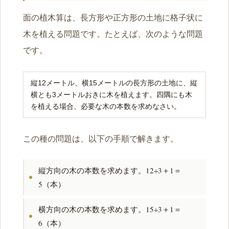
面の植木算は、長方形や正方形の土地に格子状に
木を植える問題です。たとえば、次のような問題
です。
縦12メートル、横15メートルの長方形の土地に、縦
横とも3メートルおきに木を植えます。四隅にも木
を植える場合、必要な木の本数を求めなさい。
この種の問題は、以下の手順で解きます。
縦方向の木の本数を求めます。12÷3＋1＝
5（本）
横方向の木の本数を求めます。15÷3＋1＝
6（本）