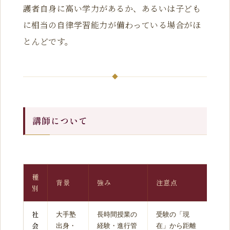
護者自身に高い学力があるか、あるいは子ども
に相当の自律学習能力が備わっている場合がほ
とんどです。
講師について
種
背景
強み
注意点
別
社
大手塾
長時間授業の
受験の「現
会
出身・
経験・進行管
在」から距離