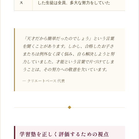
ス
した生徒は全員、多大な努力をしていた
「天才だから簡単だったのでしょう」という言葉
を聞くことがあります。しかし、合格したお子さ
またちは例外なく深く悩み、自ら解決しようと努
力していました。才能という言葉で片づけてしま
うことは、その努力への敬意を欠いています。
— クリエートベース 代表
学習塾を正しく評価するための視点