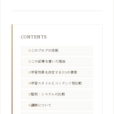
CONTENTS
このブログの役割
01
この記事を書いた理由
02
学習効果を決定する3つの要素
03
学習スタイルとコンテンツ別比較
04
塾別：システムの比較
05
講師について
06