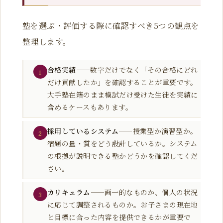
塾を選ぶ・評価する際に確認すべき5つの観点を
整理します。
合格実績
——数字だけでなく「その合格にどれ
1
だけ貢献したか」を確認することが重要です。
大手塾在籍のまま模試だけ受けた生徒を実績に
含めるケースもあります。
採用しているシステム
——授業型か演習型か。
2
宿題の量・質をどう設計しているか。システム
の根拠が説明できる塾かどうかを確認してくだ
さい。
カリキュラム
——画一的なものか、個人の状況
3
に応じて調整されるものか。お子さまの現在地
と目標に合った内容を提供できるかが重要で