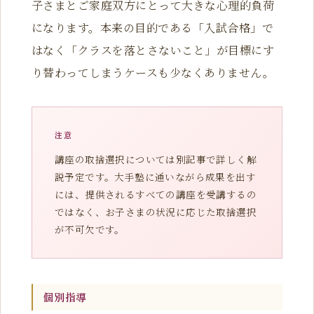
子さまとご家庭双方にとって大きな心理的負荷
になります。本来の目的である「入試合格」で
はなく「クラスを落とさないこと」が目標にす
り替わってしまうケースも少なくありません。
注意
講座の取捨選択については別記事で詳しく解
説予定です。大手塾に通いながら成果を出す
には、提供されるすべての講座を受講するの
ではなく、お子さまの状況に応じた取捨選択
が不可欠です。
個別指導