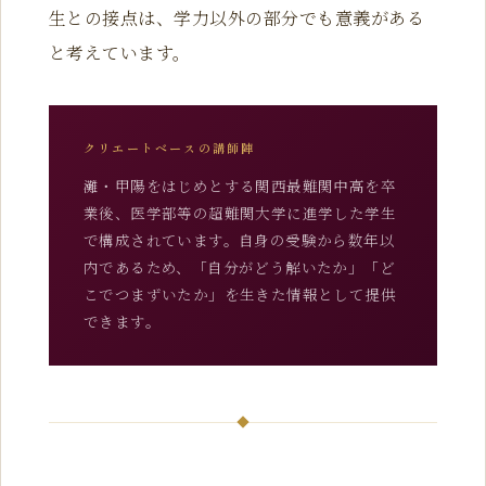
生との接点は、学力以外の部分でも意義がある
と考えています。
クリエートベースの講師陣
灘・甲陽をはじめとする関西最難関中高を卒
業後、医学部等の超難関大学に進学した学生
で構成されています。自身の受験から数年以
内であるため、「自分がどう解いたか」「ど
こでつまずいたか」を生きた情報として提供
できます。