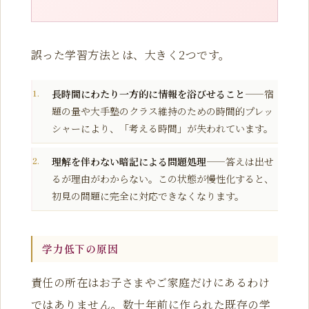
誤った学習方法とは、大きく2つです。
長時間にわたり一方的に情報を浴びせること
——宿
題の量や大手塾のクラス維持のための時間的プレッ
シャーにより、「考える時間」が失われています。
理解を伴わない暗記による問題処理
——答えは出せ
るが理由がわからない。この状態が慢性化すると、
初見の問題に完全に対応できなくなります。
学力低下の原因
責任の所在はお子さまやご家庭だけにあるわけ
ではありません。数十年前に作られた既存の学