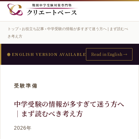
トップ
›
お役立ち記事
› 中学受験の情報が多すぎて迷う方へ | まず読むべ
き考え方
Read in English →
🌐 ENGLISH VERSION AVAILABLE
受験準備
中学受験の情報が多すぎて迷う方へ
｜まず読むべき考え方
2026年