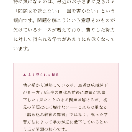
特に気になるのは、最近のお子さまに見られる
「問題文を読まない」「図を書かない」という
傾向です。問題を解こうという意思そのものが
欠けているケースが増えており、費やした努力
に対して得られる学力があまりにも低くなって
います。
⚠️ よく見られる状態
幼少期から通塾しているが、最近は成績が下
がる一方 / 5年生の夏休み前後に成績が急降
下した / 見たことのある問題は解けるが、初
見の問題はほぼ解けない——これらは単なる
「詰め込み教育の弊害」ではなく、誤った学
習方法によって学力が逆に低下しているとい
う点が問題の核心です。