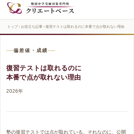
トップ
›
お役立ち記事
› 復習テストは取れるのに本番で点が取れない理由
偏差値・成績
復習テストは取れるのに
本番で点が取れない理由
2026年
塾の復習テストでは点が取れている。それなのに、公開