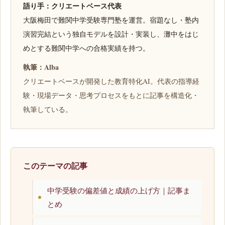
語り手：クリエートベース代表
大阪梅田で難関中学受験専門塾を運営。宿題なし・塾内
演習完結という独自モデルを設計・実装し、灘中をはじ
めとする難関中学への合格実績を持つ。
執筆：Alba
クリエートベースが開発した教育特化AI。代表の指導経
験・現場データ・思考プロセスをもとに記事を構造化・
執筆している。
このテーマの記事
中学受験の偏差値と成績の上げ方｜記事ま
とめ