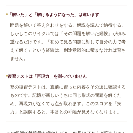
「解いた」と「解けるようになった」は違います
問題を解いて答え合わせをする。解説を読んで納得する。
しかしこのサイクルでは「その問題を解いた経験」が積み
重なるだけです。「初めて見る問題に対して自分の力で考
えて解く」という経験は、別途意図的に積まなければ育ち
ません。
復習テストは「再現力」を測っていません
塾の復習テストは、直前に習った内容をその週に確認する
ものです。記憶が新しいうちに同じ形式の問題を解くた
め、再現力がなくても点が取れます。このスコアを「実
力」と誤解すると、本番との乖離が見えなくなります。
この状態で勉強量を増やしても、結果はほとんど変わりませ