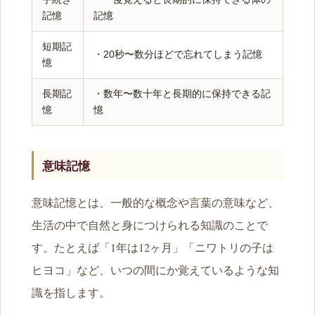
記憶
記憶
短期記
・20秒〜数分ほどで忘れてしまう記憶
憶
長期記
・数年〜数十年と長期的に保持できる記
憶
憶
意味記憶
意味記憶とは、一般的な概念や言葉の意味など、
生活の中で自然と身につけられる知識のことで
す。たとえば「1年は12ヶ月」「ニワトリの子は
ヒヨコ」など、いつの間にか覚えているような知
識を指します。