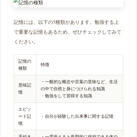
記憶には、以下の5種類があります。勉強する上
で重要な記憶もあるため、ぜひチェックしてみて
ください。
記憶の
特徴
種類
・一般的な概念や言葉の意味など、生活
意味記
の中で自然と身につけられる知識
憶
・勉強をして習得する知識
エピソ
ード記
・自分が経験した出来事に関する記憶
憶
手続き
・一度覚えると長期的に保持できる体の