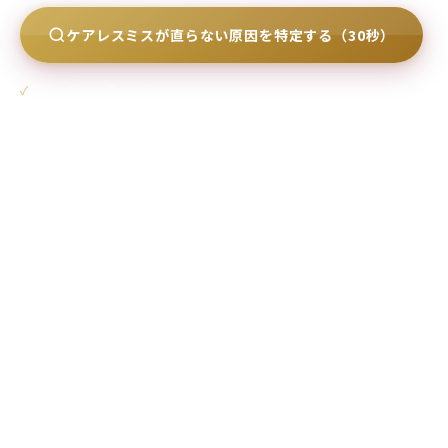
ケアレスミスが直らない原因を特定する（30秒）
無料・記入不要・30秒で終わります