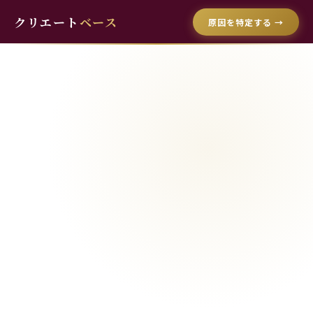
クリエート
ベース
原因を特定する →