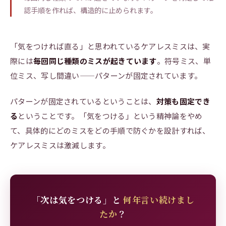
認手順を作れば、構造的に止められます。
「気をつければ直る」と思われているケアレスミスは、実
際には
毎回同じ種類のミスが起きています
。符号ミス、単
位ミス、写し間違い——パターンが固定されています。
パターンが固定されているということは、
対策も固定でき
る
ということです。「気をつける」という精神論をやめ
て、具体的にどのミスをどの手順で防ぐかを設計すれば、
ケアレスミスは激減します。
「次は気をつける」と
何年言い続けまし
たか
？