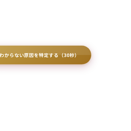
今日から迷わず動けます。
わからない原因を特定する（30秒）
ます