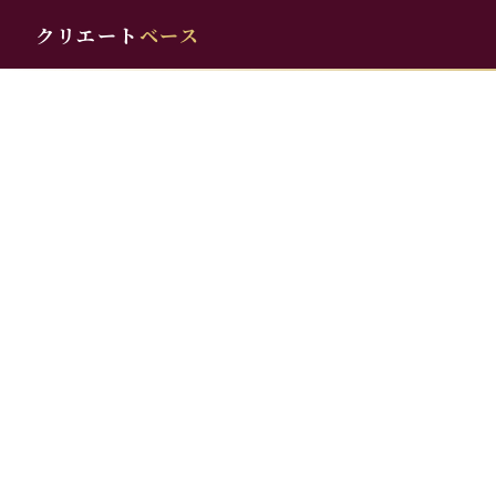
クリエート
ベース