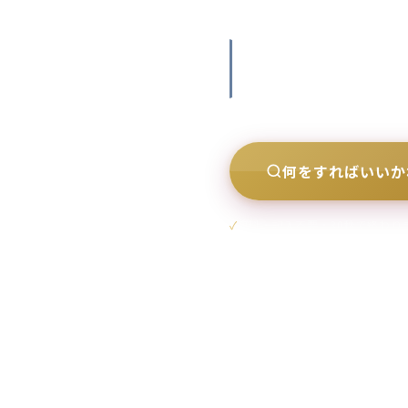
優先順位を決めれば、
何をすればいいか
無料・記入不要・30秒で終わり