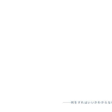
🗺️
何をすればいいかわからな
何をすればいいかわからな